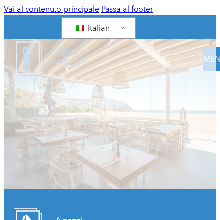
Vai al contenuto principale
Passa al footer
Italian
ME